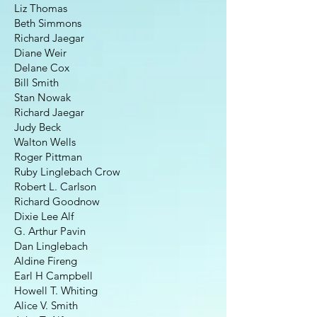
Liz Thomas
Beth Simmons
Richard Jaegar
Diane Weir
Delane Cox
Bill Smith
Stan Nowak
Richard Jaegar
Judy Beck
Walton Wells
Roger Pittman
Ruby Linglebach Crow
Robert L. Carlson
Richard Goodnow
Dixie Lee Alf
G. Arthur Pavin
Dan Linglebach
Aldine Fireng
Earl H Campbell
Howell T. Whiting
Alice V. Smith