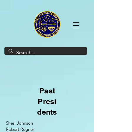
Past
Presi
dents
Sheri Johnson
Robert Regner