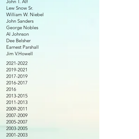
John T. Alf
Lew Snow Sr.
William W. Niebel
John Sanders
George Nobles
Al Johnson
Dee Belsher
Earnest Parshall
Jim V.Howell
2021-2022
2019-2021
2017-2019
2016-2017
2016
2013-2015
2011-2013
2009-2011
2007-2009
2005-2007
2003-2005
2001-2003